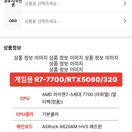
공유기/무선
상품을 선택하세요.
랜
ODD
상품을 선택하세요.
상품정보
게임용 R7-7700/RTX5060/32G
AMD 라이젠7-5세대 7700 (라파엘) (멀
CPU
티팩(정품))
CPU쿨러
기본쿨러
메인보드
ASRock A620AM-HVS 에즈윈