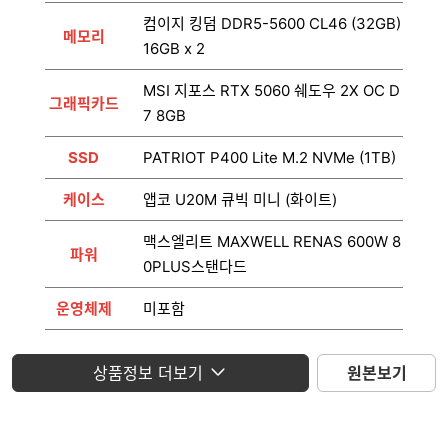
컴이지 킹덤 DDR5-5600 CL46 (32GB)
메모리
16GB x 2
MSI 지포스 RTX 5060 쉐도우 2X OC D
그래픽카드
7 8GB
SSD
PATRIOT P400 Lite M.2 NVMe (1TB)
케이스
앱코 U20M 큐빅 미니 (화이트)
맥스엘리트 MAXWELL RENAS 600W 8
파워
0PLUS스탠다드
운영체제
미포함
모니터
미포함
상품정보 더보기
원본보기