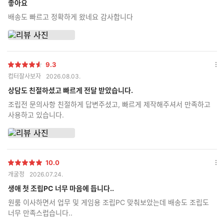
더
좋아요
보
배송도 빠르고 정확하게 왔네요 감사합니다
기
9.3
별
옵
컴터잘사보자
2026.08.03.
점
션
더
상담도 친절하셨고 빠르게 전달 받았습니다.
보
조립전 문의사항 친절하게 답변주셨고, 빠르게 제작해주셔서 만족하고
기
사용하고 있습니다.
10.0
별
옵
개굴정
2026.07.24.
점
션
더
생애 첫 조립PC 너무 마음에 듭니다..
보
원룸 이사하면서 업무 및 게임용 조립PC 맞춰보았는데 배송도 조립도
기
너무 만족스럽습니다..