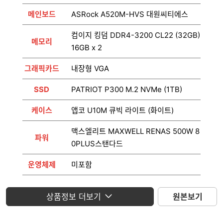
메인보드
ASRock A520M-HVS 대원씨티에스
컴이지 킹덤 DDR4-3200 CL22 (32GB)
메모리
16GB x 2
그래픽카드
내장형 VGA
SSD
PATRIOT P300 M.2 NVMe (1TB)
케이스
앱코 U10M 큐빅 라이트 (화이트)
맥스엘리트 MAXWELL RENAS 500W 8
파워
0PLUS스탠다드
운영체제
미포함
모니터
미포함
상품정보 더보기
원본보기