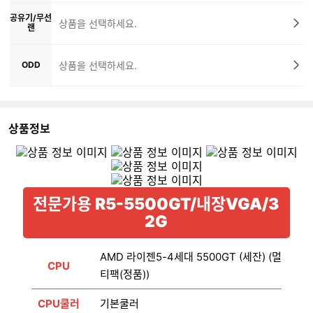
공유기/무선
상품을 선택하세요.
랜
ODD
상품을 선택하세요.
상품정보
전문가용 R5-5500GT/내장VGA/3
2G
AMD 라이젠5-4세대 5500GT (세잔) (멀
CPU
티팩(정품))
CPU쿨러
기본쿨러