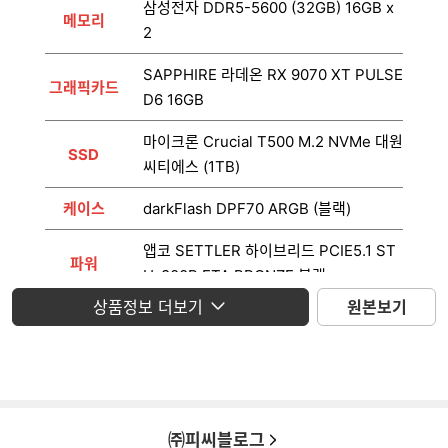
삼성전자 DDR5-5600 (32GB) 16GB x
메모리
2
SAPPHIRE 라데온 RX 9070 XT PULSE
그래픽카드
D6 16GB
마이크론 Crucial T500 M.2 NVMe 대원
SSD
씨티에스 (1TB)
케이스
darkFlash DPF70 ARGB (블랙)
앱코 SETTLER 하이브리드 PCIE5.1 ST
파워
H-800B ETA BRONZE 블랙
상품정보 더보기
원본보기
운영체제
미포함
모니터
미포함
㈜피씨블로그