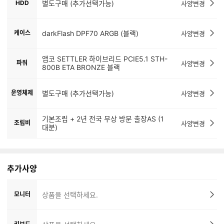
HDD
별도구매 (추가선택가능)
사양변경
케이스
darkFlash DPF70 ARGB (블랙)
사양변경
앱코 SETTLER 하이브리드 PCIE5.1 STH-
파워
사양변경
800B ETA BRONZE 블랙
운영체제
별도구매 (추가선택가능)
사양변경
기본조립 + 2년 전국 무상 방문 출장AS (1
조립비
사양변경
대분)
추가사양
모니터
상품을 선택하세요.