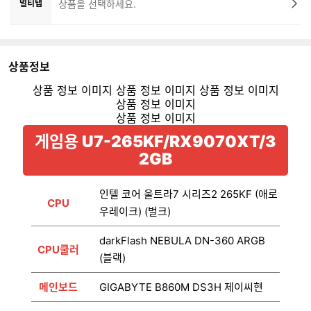
멀티탭
상품을 선택하세요.
상품정보
게임용 U7-265KF/RX9070XT/3
2GB
인텔 코어 울트라7 시리즈2 265KF (애로
CPU
우레이크) (벌크)
darkFlash NEBULA DN-360 ARGB
CPU쿨러
(블랙)
메인보드
GIGABYTE B860M DS3H 제이씨현