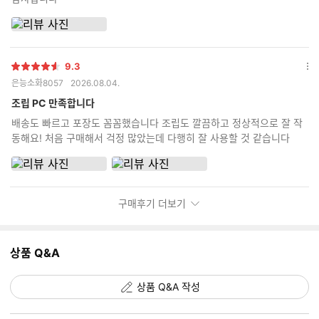
9.3
별
옵
은능소화8057
2026.08.04.
점
션
더
조립 PC 만족합니다
보
배송도 빠르고 포장도 꼼꼼했습니다 조립도 깔끔하고 정상적으로 잘 작
기
동해요! 처음 구매해서 걱정 많았는데 다행히 잘 사용할 것 같습니다
구매후기 더보기
상품 Q&A
상품 Q&A 작성