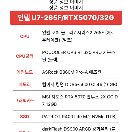
인텔 U7-265F/RTX5070/32G
인텔 코어 울트라7 시리즈2 265F (애로
CPU
우레이크) (벌크)
PCCOOLER CPS RT620 PRO 카본스
CPU쿨러
틸 (블랙)
메인보드
ASRock B860M Pro-A 에즈윈
메모리
컴이지 킹덤 DDR5-5600 CL46 (16GB)
MSI 지포스 RTX 5070 벤투스 2X OC D
그래픽카드
7 12GB
SSD
PATRIOT P400 Lite M.2 NVMe (1TB)
darkFlash DS900 ARGB 강화유리 (블