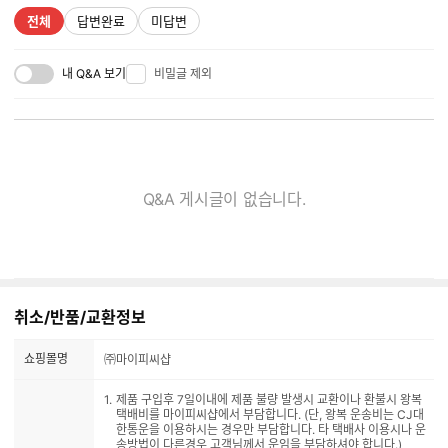
전체
답변완료
미답변
내 Q&A 보기
비밀글 제외
Q&A 게시글이 없습니다.
취소/반품/교환정보
쇼핑몰명
㈜마이피씨샵
제품 구입후 7일이내에 제품 불량 발생시 교환이나 환불시 왕복
택배비를 마이피씨샵에서 부담합니다. (단, 왕복 운송비는 CJ대
한통운을 이용하시는 경우만 부담합니다. 타 택배사 이용시나 운
송방법이 다른경우 고객님께서 운임을 부담하셔야 합니다.)