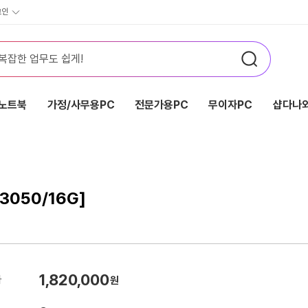
그인
노트북
가정/사무용PC
전문가용PC
무이자PC
샵다나와
3050/16G]
1,820,000
가
원