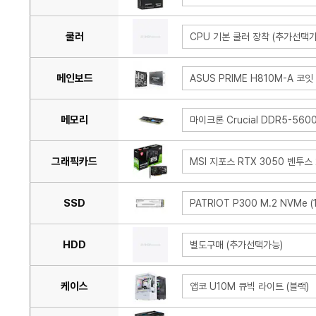
쿨러
CPU 기본 쿨러 장착 (추가선택가
메인보드
ASUS PRIME H810M-A 코잇
메모리
마이크론 Crucial DDR5-560
그래픽카드
MSI 지포스 RTX 3050 벤투스 
SSD
PATRIOT P300 M.2 NVMe (
HDD
별도구매 (추가선택가능)
케이스
앱코 U10M 큐빅 라이트 (블랙)