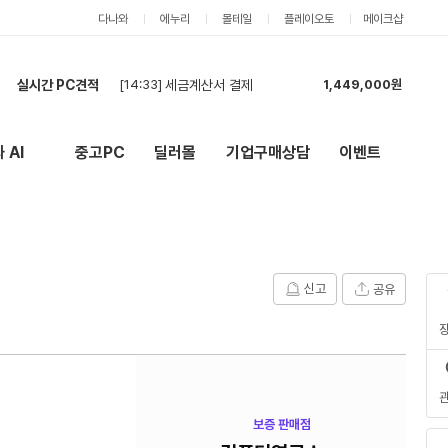
다나와
에누리
몰테일
플레이오토
메이크샵
[14:33]
세금계산서 결제
1,449,000원
실시간 PC견적
[14:29]
보조PC 견적
3,330,000원
[14:16]
임원 pc 견적 신청합니다
1,730,000원
[14:01]
현금
4,325,000원
 AI
중고PC
딜러몰
기업구매상담
이벤트
New
외부 링크
[13:59]
보조 컴퓨터 견적상담입니다
6,712,000원
[13:54]
업무용 PC 견적 요청
3,794,000원
[12:28]
현금가 부탁드립니다.
2,942,000원
[11:48]
견적요청
1,678,000원
[11:30]
라이젠 pc 견적부탁드립니다.
1,478,000원
신고
공유
[11:29]
견적 요청드립니다.
1,654,000원
[14:33]
세금계산서 결제
1,449,000원
보증 판매점