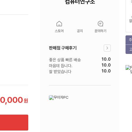
컴퓨터연구소
없
스토어
공지
문의하기
주
판매점 구매후기
10.0
좋은 상품 빠른 배송
10.0
마음데 듭니다.
10.0
잘 받았습니다
20,000
원