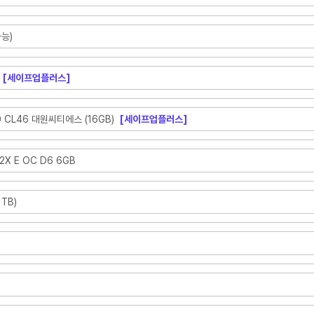
능)
[세이프업플러스]
0 CL46 대원씨티에스 (16GB)
[세이프업플러스]
2X E OC D6 6GB
1TB)