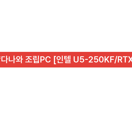
다나와 조립PC [인텔 U5-250KF/RTX 