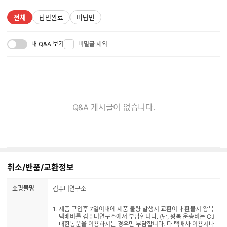
전체
답변완료
미답변
내 Q&A 보기
비밀글 제외
Q&A 게시글이 없습니다.
취소/반품/교환정보
쇼핑몰명
컴퓨터연구소
제품 구입후 7일이내에 제품 불량 발생시 교환이나 환불시 왕복
택배비를 컴퓨터연구소에서 부담합니다. (단, 왕복 운송비는 CJ
대한통운을 이용하시는 경우만 부담합니다. 타 택배사 이용시나