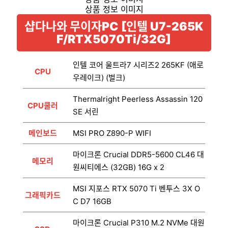
샵다나와 무이자PC [인텔 U7-265K
F/RTX5070Ti/32G]
인텔 코어 울트라7 시리즈2 265KF (애로
CPU
우레이크) (벌크)
Thermalright Peerless Assassin 120
CPU쿨러
SE 서린
메인보드
MSI PRO Z890-P WIFI
마이크론 Crucial DDR5-5600 CL46 대
메모리
원씨티에스 (32GB) 16G x 2
MSI 지포스 RTX 5070 Ti 벤투스 3X O
그래픽카드
C D7 16GB
마이크론 Crucial P310 M.2 NVMe 대원