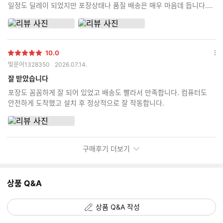
일정도 딜레이 되었지만 포장상태나 품질 배송은 매우 마음데 듭니다.
꼼꼼한 포장과 사용한 부품들의 상자를 동봉해주시니 신뢰가 갑니다. 잘
사용하겠습니다.
10.0
별
옵
빛문어1328350
2026.07.14.
점
션
더
잘 받았습니다
보
포장도 꼼꼼하게 잘 되어 있었고 배송도 빨라서 만족합니다. 컴퓨터도
기
안전하게 도착했고 설치 후 정상적으로 잘 작동합니다.
구매후기 더보기
상품 Q&A
상품 Q&A 작성