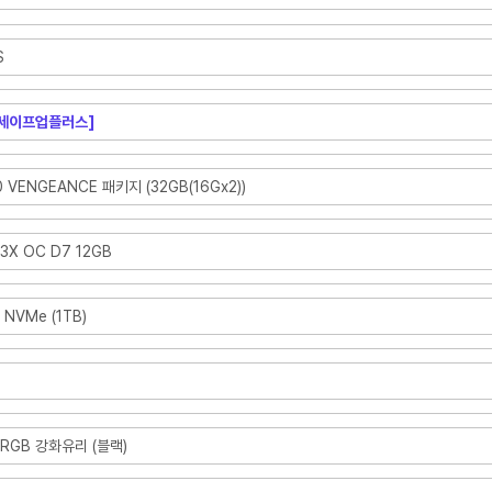
S
[세이프업플러스]
 VENGEANCE 패키지 (32GB(16Gx2))
3X OC D7 12GB
 NVMe (1TB)
X RGB 강화유리 (블랙)