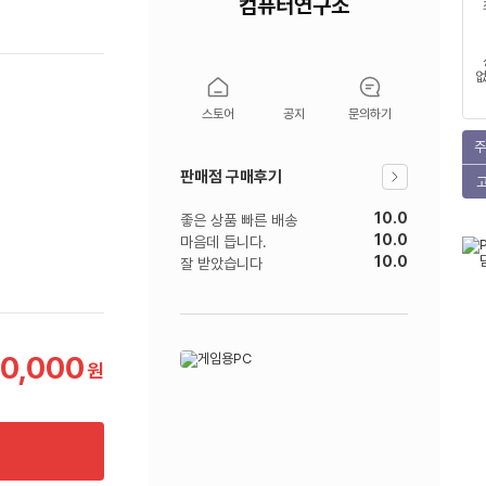
컴퓨터연구소
없
스토어
공지
문의하기
주
판매점 구매후기
10.0
좋은 상품 빠른 배송
10.0
마음데 듭니다.
10.0
잘 받았습니다
50,000
원