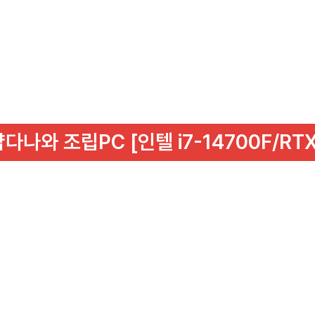
샵다나와 조립PC [인텔 i7-14700F/RTX