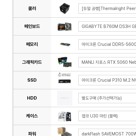
쿨러
[듀얼 공랭]Thermalright Peer
메인보드
GIGABYTE B760M DS3H 
메모리
마이크론 Crucial DDR5-560
그래픽카드
MANLI 지포스 RTX 5060 Ne
SSD
마이크론 Crucial P310 M.2 
HDD
별도구매 (추가선택가능)
케이스
앱코 U30 마린 (블랙)
파워
darkFlash SAVEMOST 70