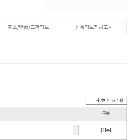
취소/반품/교환정보
상품정보제공고시
사양변경 초기화
구분
[기본]