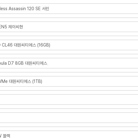
less Assassin 120 SE 서린
GEN5 제이씨현
0 CL46 대원씨티에스 (16GB)
bula D7 8GB 대원씨티에스
NVMe 대원씨티에스 (1TB)
0W 블랙