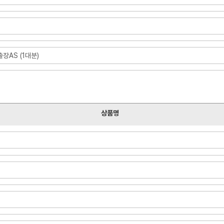
장AS (1대분)
상품명