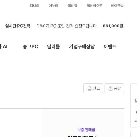
다나와
에누리
몰테일
플레이오토
메이크샵
[18:07]
PC 조립 견적 요청드립니다
861,000원
실시간 PC견적
[17:52]
견적신청
753,000원
[17:44]
컴
3,526,000원
 AI
중고PC
딜러몰
기업구매상담
이벤트
[17:24]
CAD PC 견적요청
10,472,000원
New
외부 링크
[17:22]
현금 최저가 요청합니다
5,280,000원
[17:04]
25,376,000원
회사 딥러닝 컴퓨터 견적 요청드립니다
[17:01]
PC 조립 견적 요청드립니다
937,000원
[16:57]
견적 다시 문의 (현금)
2,536,000원
[16:55]
견적 다시 문의 (현금)
2,536,000원
신고
공유
[16:46]
견적 요청
1,085,000원
[18:07]
PC 조립 견적 요청드립니다
861,000원
보증 판매점