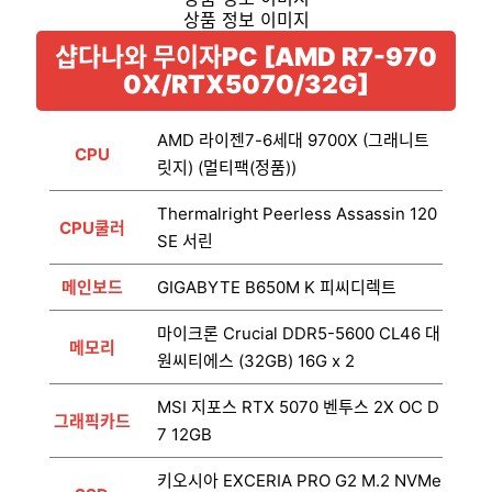
샵다나와 무이자PC [AMD R7-970
0X/RTX5070/32G]
AMD 라이젠7-6세대 9700X (그래니트
CPU
릿지) (멀티팩(정품))
Thermalright Peerless Assassin 120
CPU쿨러
SE 서린
메인보드
GIGABYTE B650M K 피씨디렉트
마이크론 Crucial DDR5-5600 CL46 대
메모리
원씨티에스 (32GB) 16G x 2
MSI 지포스 RTX 5070 벤투스 2X OC D
그래픽카드
7 12GB
키오시아 EXCERIA PRO G2 M.2 NVMe