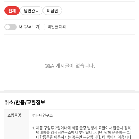
전체
답변완료
미답변
내 Q&A 보기
비밀글 제외
Q&A 게시글이 없습니다.
취소/반품/교환정보
쇼핑몰명
컴퓨터연구소
제품 구입후 7일이내에 제품 불량 발생시 교환이나 환불시 왕복
택배비를 컴퓨터연구소에서 부담합니다. (단, 왕복 운송비는 CJ
대한통운을 이용하시는 경우만 부담합니다. 타 택배사 이용시나