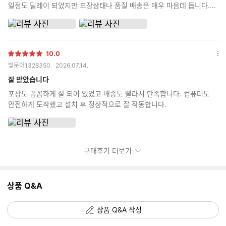
일정도 딜레이 되었지만 포장상태나 품질 배송은 매우 마음데 듭니다.
꼼꼼한 포장과 사용한 부품들의 상자를 동봉해주시니 신뢰가 갑니다. 잘
사용하겠습니다.
10.0
별
옵
빛문어1328350
2026.07.14.
점
션
더
잘 받았습니다
보
포장도 꼼꼼하게 잘 되어 있었고 배송도 빨라서 만족합니다. 컴퓨터도
기
안전하게 도착했고 설치 후 정상적으로 잘 작동합니다.
구매후기 더보기
상품 Q&A
상품 Q&A 작성