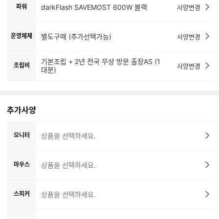
파워
darkFlash SAVEMOST 600W 블랙
사양변경
운영체제
별도구매 (추가선택가능)
사양변경
기본조립 + 2년 전국 무상 방문 출장AS (1
조립비
사양변경
대분)
추가사양
모니터
상품을 선택하세요.
마우스
상품을 선택하세요.
스피커
상품을 선택하세요.