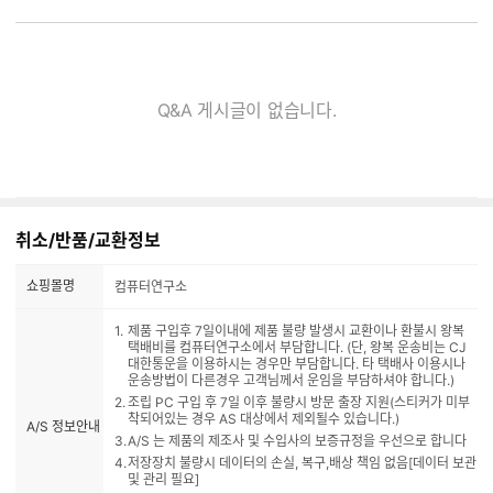
Q&A 게시글이 없습니다.
취소/반품/교환정보
쇼핑몰명
컴퓨터연구소
제품 구입후 7일이내에 제품 불량 발생시 교환이나 환불시 왕복
택배비를 컴퓨터연구소에서 부담합니다. (단, 왕복 운송비는 CJ
대한통운을 이용하시는 경우만 부담합니다. 타 택배사 이용시나
운송방법이 다른경우 고객님께서 운임을 부담하셔야 합니다.)
조립 PC 구입 후 7일 이후 불량시 방문 출장 지원(스티커가 미부
착되어있는 경우 AS 대상에서 제외될수 있습니다.)
A/S 정보안내
A/S 는 제품의 제조사 및 수입사의 보증규정을 우선으로 합니다
저장장치 불량시 데이터의 손실, 복구,배상 책임 없음[데이터 보관
및 관리 필요]