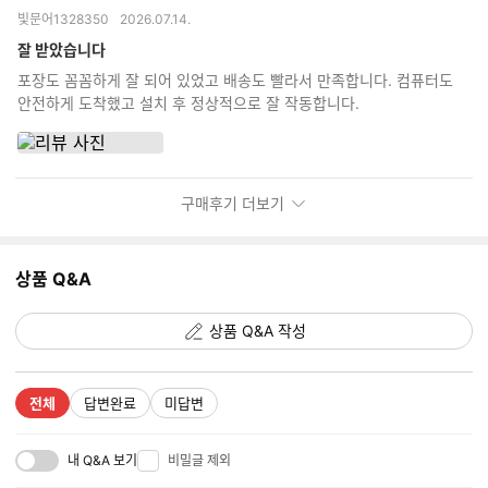
별
옵
빛문어1328350
2026.07.14.
점
션
더
잘 받았습니다
보
포장도 꼼꼼하게 잘 되어 있었고 배송도 빨라서 만족합니다. 컴퓨터도
기
안전하게 도착했고 설치 후 정상적으로 잘 작동합니다.
구매후기 더보기
상품 Q&A
상품 Q&A 작성
전체
답변완료
미답변
내 Q&A 보기
비밀글 제외