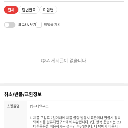
전체
답변완료
미답변
내 Q&A 보기
비밀글 제외
Q&A 게시글이 없습니다.
취소/반품/교환정보
쇼핑몰명
컴퓨터연구소
제품 구입후 7일이내에 제품 불량 발생시 교환이나 환불시 왕복
택배비를 컴퓨터연구소에서 부담합니다. (단, 왕복 운송비는 CJ
대한통운을 이용하시는 경우만 부담합니다. 타 택배사 이용시나