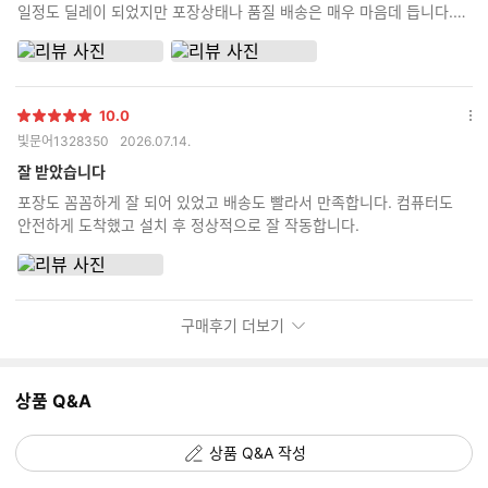
일정도 딜레이 되었지만 포장상태나 품질 배송은 매우 마음데 듭니다.
꼼꼼한 포장과 사용한 부품들의 상자를 동봉해주시니 신뢰가 갑니다. 잘
사용하겠습니다.
10.0
별
옵
빛문어1328350
2026.07.14.
점
션
더
잘 받았습니다
보
포장도 꼼꼼하게 잘 되어 있었고 배송도 빨라서 만족합니다. 컴퓨터도
기
안전하게 도착했고 설치 후 정상적으로 잘 작동합니다.
구매후기 더보기
상품 Q&A
상품 Q&A 작성