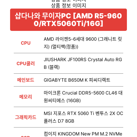
샵다나와 무이자PC [AMD R5-960
0/RTX5060Ti/16G]
AMD 라이젠5-6세대 9600 (그래니트 릿
CPU
지) (멀티팩(정품))
JIUSHARK JF100RS Crystal Auto RG
CPU쿨러
B (블랙)
메인보드
GIGABYTE B650M K 피씨디렉트
마이크론 Crucial DDR5-5600 CL46 대
메모리
원씨티에스 (16GB)
MSI 지포스 RTX 5060 Ti 벤투스 2X OC
그래픽카드
플러스 D7 8GB
컴이지 KINGDOM New PM M.2 NVMe