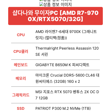
샵다나와 무이자PC [AMD R7-970
0X/RTX5070/32G]
AMD 라이젠7-6세대 9700X (그래니트
CPU
릿지) (멀티팩(정품))
Thermalright Peerless Assassin 120
CPU쿨러
SE 서린
메인보드
GIGABYTE B650M K 피씨디렉트
마이크론 Crucial DDR5-5600 CL46 대
메모리
원씨티에스 (32GB) 16G x 2
MSI 지포스 RTX 5070 벤투스 2X OC D
그래픽카드
7 12GB
SSD
PATRIOT P300 M.2 NVMe (1TB)