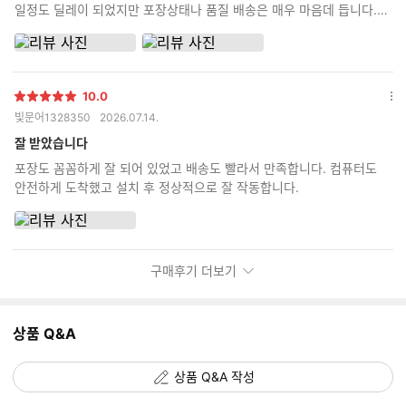
일정도 딜레이 되었지만 포장상태나 품질 배송은 매우 마음데 듭니다.
꼼꼼한 포장과 사용한 부품들의 상자를 동봉해주시니 신뢰가 갑니다. 잘
사용하겠습니다.
10.0
별
옵
빛문어1328350
2026.07.14.
점
션
더
잘 받았습니다
보
포장도 꼼꼼하게 잘 되어 있었고 배송도 빨라서 만족합니다. 컴퓨터도
기
안전하게 도착했고 설치 후 정상적으로 잘 작동합니다.
구매후기 더보기
상품 Q&A
상품 Q&A 작성