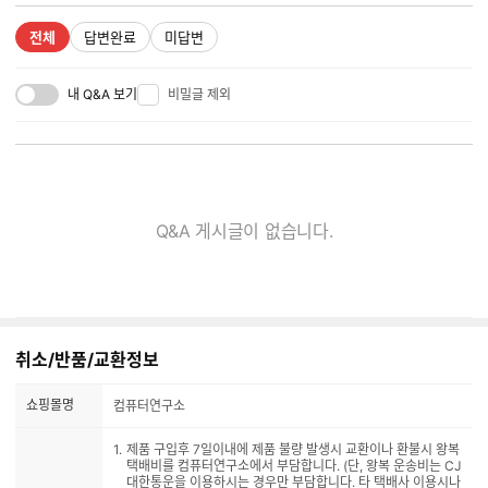
전체
답변완료
미답변
내 Q&A 보기
비밀글 제외
Q&A 게시글이 없습니다.
취소/반품/교환정보
쇼핑몰명
컴퓨터연구소
제품 구입후 7일이내에 제품 불량 발생시 교환이나 환불시 왕복
택배비를 컴퓨터연구소에서 부담합니다. (단, 왕복 운송비는 CJ
대한통운을 이용하시는 경우만 부담합니다. 타 택배사 이용시나