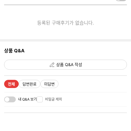
켜
기/
끄
기
등록된 구매후기가 없습니다.
상품 Q&A
상품 Q&A 작성
전체
답변완료
미답변
내 Q&A 보기
비밀글 제외