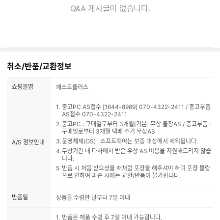
Q&A 게시글이 없습니다.
취소/반품/교환정보
쇼핑몰명
패스트플러스
중고PC AS접수 [1644-8989] 070-4322-2411 / 중고부품
AS접수 070-4322-2411
중고PC : 구매일로부터 3개월[기본] 무상 출장AS / 중고부품 :
구매일로부터 3개월 택배 수거 무상AS
운영체제(OS) , 소프트웨어는 보증 대상에서 제외됩니다.
A/S 정보안내
무상기간 내 타사에서 받은 유상 AS 비용을 지원해드리지 않습
니다.
반품 시 처음 받으셨을 때처럼 포장을 해주셔야 하며 포장 불량
으로 인하여 파손 시에는 교환/반품이 불가합니다.
반품일
상품을 수령한 날부터 7일 이내
반품은 제품 수령 후 7일 이내 가능합니다.