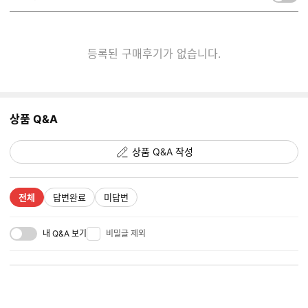
켜
기/
끄
기
등록된 구매후기가 없습니다.
상품 Q&A
상품 Q&A 작성
전체
답변완료
미답변
내 Q&A 보기
비밀글 제외