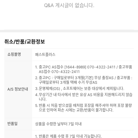
Q&A 게시글이 없습니다.
취소/반품/교환정보
쇼핑몰명
패스트플러스
중고PC AS접수 [1644-8989] 070-4322-2411 / 중고부품
AS접수 070-4322-2411
중고PC : 구매일로부터 3개월[기본] 무상 출장AS / 중고부품 :
구매일로부터 3개월 택배 수거 무상AS
운영체제(OS) , 소프트웨어는 보증 대상에서 제외됩니다.
A/S 정보안내
무상기간 내 타사에서 받은 유상 AS 비용을 지원해드리지 않습
니다.
반품 시 처음 받으셨을 때처럼 포장을 해주셔야 하며 포장 불량
으로 인하여 파손 시에는 교환/반품이 불가합니다.
반품일
상품을 수령한 날부터 7일 이내
반품은 제품 수령 후 7일 이내 가능합니다.