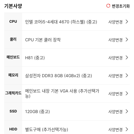
기본사양
변경초기화
CPU
인텔 코어i5-4세대 4670 (하스웰) (중고)
사양변경
쿨러
CPU 기본 쿨러 장착
사양변경
메인보드
H81 (중고)
사양변경
메모리
삼성전자 DDR3 8GB (4GBx2) (중고)
사양변경
메인보드 내장 기본 VGA 사용 (추가선택가
그래픽카드
사양변경
능)
SSD
120GB (중고)
사양변경
HDD
별도구매 (추가선택가능)
사양변경