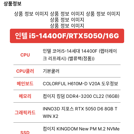
상품정보
인텔 i5-14400F/RTX5050/16G
인텔 코어i5-14세대 14400F (랩터레이
CPU
크 리프레시) (밸류팩(정품))
CPU쿨러
기본쿨러
메인보드
COLORFUL H610M-D V20A 도우정보
메모리
컴이지 킹덤 DDR4-3200 CL22 (16GB)
INNO3D 지포스 RTX 5050 D6 8GB T
그래픽카드
WIN X2