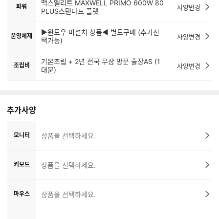
맥스엘리트 MAXWELL PRIMO 600W 80
파워
사양변경
PLUS스탠다드 플랫
▶윈도우 미설치 상품◀ 별도구매 (추가선
운영체제
사양변경
택가능)
기본조립 + 2년 전국 무상 방문 출장AS (1
조립비
사양변경
대분)
추가사양
모니터
상품을 선택하세요.
키보드
상품을 선택하세요.
마우스
상품을 선택하세요.