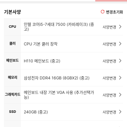
기본사양
변경초기화
인텔 코어i5-7세대 7500 (카비레이크) (중
CPU
사양변경
고)
쿨러
CPU 기본 쿨러 장착
사양변경
메인보드
H110 메인보드 (중고)
사양변경
메모리
삼성전자 DDR4 16GB (8GBX2) (중고)
사양변경
메인보드 내장 기본 VGA 사용 (추가선택가
그래픽카드
사양변경
능)
SSD
240GB (중고)
사양변경