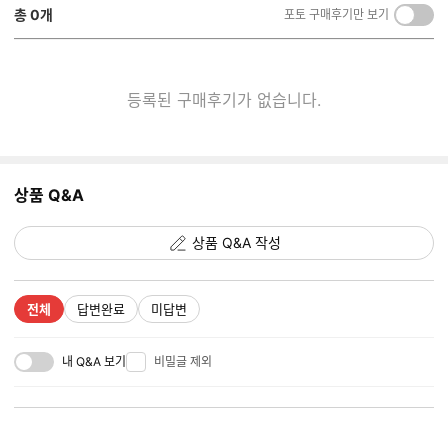
총
0
개
포토 구매후기만 보기
켜
기/
끄
기
등록된 구매후기가 없습니다.
상품 Q&A
상품 Q&A 작성
전체
답변완료
미답변
내 Q&A 보기
비밀글 제외