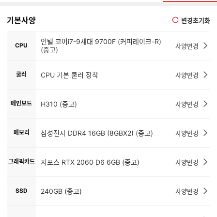
기본사양
변경초기화
인텔 코어i7-9세대 9700F (커피레이크-R)
CPU
사양변경
(중고)
쿨러
CPU 기본 쿨러 장착
사양변경
메인보드
H310 (중고)
사양변경
메모리
삼성전자 DDR4 16GB (8GBX2) (중고)
사양변경
그래픽카드
지포스 RTX 2060 D6 6GB (중고)
사양변경
SSD
240GB (중고)
사양변경