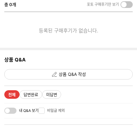
총
0
개
포토 구매후기만 보기
켜
기/
끄
기
등록된 구매후기가 없습니다.
상품 Q&A
상품 Q&A 작성
전체
답변완료
미답변
내 Q&A 보기
비밀글 제외