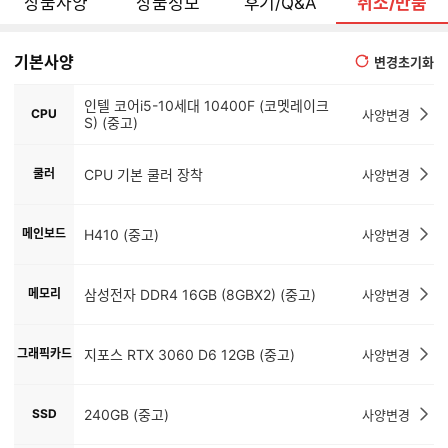
기본사양
변경초기화
인텔 코어i5-10세대 10400F (코멧레이크
CPU
사양변경
S) (중고)
쿨러
CPU 기본 쿨러 장착
사양변경
메인보드
H410 (중고)
사양변경
메모리
삼성전자 DDR4 16GB (8GBX2) (중고)
사양변경
그래픽카드
지포스 RTX 3060 D6 12GB (중고)
사양변경
SSD
240GB (중고)
사양변경