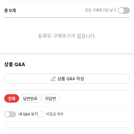
총
0
개
포토 구매후기만 보기
켜
기/
끄
기
등록된 구매후기가 없습니다.
상품 Q&A
상품 Q&A 작성
전체
답변완료
미답변
내 Q&A 보기
비밀글 제외