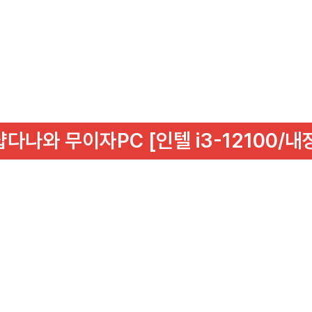
샵다나와 무이자PC [인텔 i3-12100/내장