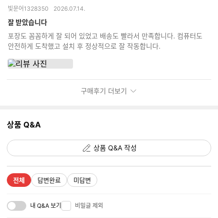
별
옵
빛문어1328350
2026.07.14.
점
션
더
잘 받았습니다
보
포장도 꼼꼼하게 잘 되어 있었고 배송도 빨라서 만족합니다. 컴퓨터도
기
안전하게 도착했고 설치 후 정상적으로 잘 작동합니다.
구매후기 더보기
상품 Q&A
상품 Q&A 작성
전체
답변완료
미답변
내 Q&A 보기
비밀글 제외