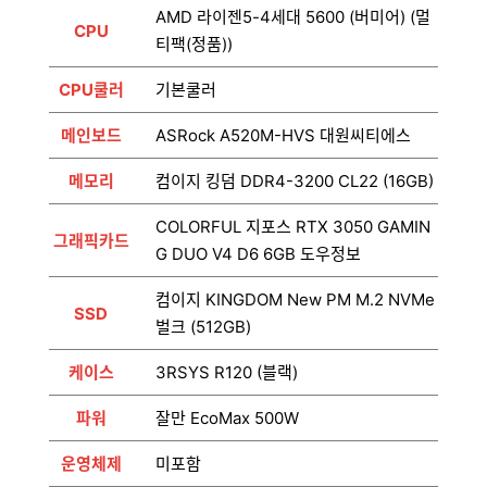
AMD 라이젠5-4세대 5600 (버미어) (멀
CPU
티팩(정품))
CPU쿨러
기본쿨러
메인보드
ASRock A520M-HVS 대원씨티에스
메모리
컴이지 킹덤 DDR4-3200 CL22 (16GB)
COLORFUL 지포스 RTX 3050 GAMIN
그래픽카드
G DUO V4 D6 6GB 도우정보
컴이지 KINGDOM New PM M.2 NVMe
SSD
벌크 (512GB)
케이스
3RSYS R120 (블랙)
파워
잘만 EcoMax 500W
운영체제
미포함