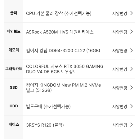
쿨러
CPU 기본 쿨러 장착 (추가선택가능)
사양변경
메인보드
ASRock A520M-HVS 대원씨티에스
사양변경
메모리
컴이지 킹덤 DDR4-3200 CL22 (16GB)
사양변경
COLORFUL 지포스 RTX 3050 GAMING
그래픽카드
사양변경
DUO V4 D6 6GB 도우정보
컴이지 KINGDOM New PM M.2 NVMe
SSD
사양변경
벌크 (512GB)
HDD
별도구매 (추가선택가능)
사양변경
케이스
3RSYS R120 (블랙)
사양변경