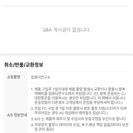
Q&A 게시글이 없습니다.
취소/반품/교환정보
쇼핑몰명
컴퓨터연구소
제품 구입후 7일이내에 제품 불량 발생시 교환이나 환불시 왕복
택배비를 컴퓨터연구소에서 부담합니다. (단, 왕복 운송비는 CJ
대한통운을 이용하시는 경우만 부담합니다. 타 택배사 이용시나
운송방법이 다른경우 고객님께서 운임을 부담하셔야 합니다.)
조립 PC 구입 후 7일 이후 불량시 방문 출장 지원(스티커가 미부
착되어있는 경우 AS 대상에서 제외될수 있습니다.)
A/S 정보안내
A/S 는 제품의 제조사 및 수입사의 보증규정을 우선으로 합니다
저장장치 불량시 데이터의 손실, 복구,배상 책임 없음[데이터 보관
및 관리 필요]