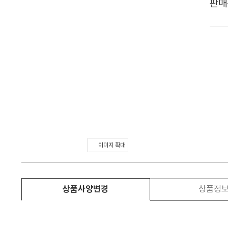
판매
이미지 확대
상품사양변경
상품정