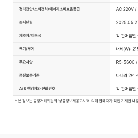
정격전압/소비전력/에너지소비효율등급
AC 220V /
출시년월
2025.05.2
제조자/제조국
각 판매점별
크기/무게
너비(W): 21
주요사양
R5-5600 /
품질보증기준
다나와 2년 
A/S 책임자와 전화번호
각 판매점별 
* 본 정보는 공정거래위원회 '상품정보제공고시'에 의해 판매자가 직접 기재한 내