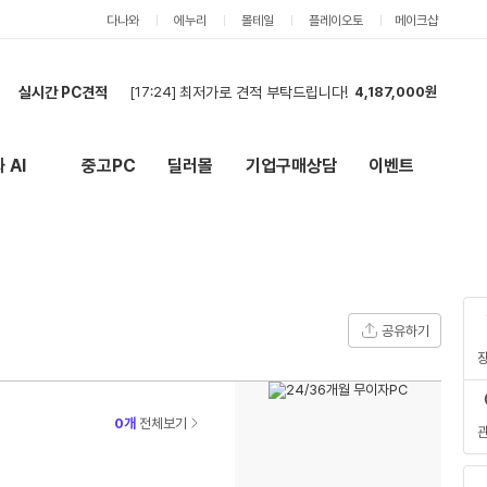
다나와
에누리
몰테일
플레이오토
메이크샵
[17:24]
최저가로 견적 부탁드립니다!
4,187,000원
실시간 PC견적
[17:23]
최저가 원합니다
2,885,000원
[20:31]
7500F + RTX 5060 Ti 16GB 조립PC 견적 요청
2,189,000원
[20:25]
7500F + RTX 5060 Ti 16GB 조립PC 견적 요청
2,134,000원
 AI
중고PC
딜러몰
기업구매상담
이벤트
New
외부 링크
[19:54]
견적부탁드려요
5,404,000원
[19:42]
견적부탁드립니다.
5,459,000원
[19:35]
견적부탁드립니다.
5,404,000원
[19:24]
견적부탁합니다.
5,404,000원
[18:05]
견적부탁드립니다~
5,118,000원
[17:57]
견적 최저가 기준으로 구매합니다
1,835,000원
공유하기
[17:24]
최저가로 견적 부탁드립니다!
4,187,000원
0개
전체보기