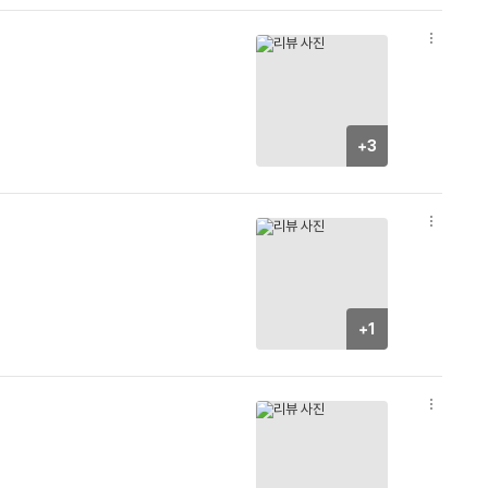
옵
션
더
보
기
+3
옵
션
더
보
기
+1
옵
션
더
보
기