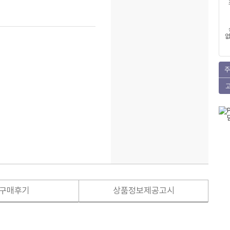
없
주
구매후기
상품정보제공고시