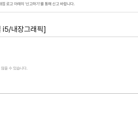
점 로고 아래의 '신고하기'를 통해 신고 바랍니다.
 i5/내장그래픽]
않을 수 있습니다.