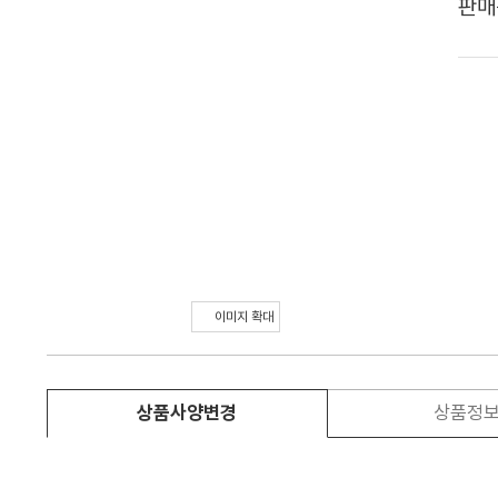
판매
이미지 확대
상품사양변경
상품정