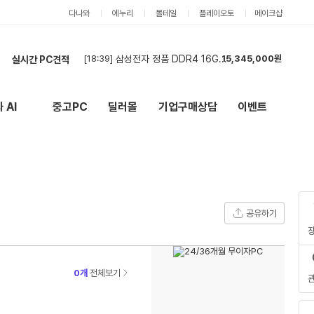
다나와
에누리
몰테일
플레이오토
메이크샵
실시간 PC견적
[18:37]
견적요
4,686,000원
[18:35]
견적 문의드립니다.
2,741,000원
[18:12]
삼성전자 정품 DDR4 16GB 데스크탑용 10만원에 램 대량 구매합니다.
15,345,000원
 AI
중고PC
딜러몰
기업구매상담
이벤트
New
외부 링크
[18:09]
삼성전자 DDR4 16GB 데스크탑용 램 대량 구매합니다.
15,345,000원
[17:59]
9800X3D + RX 9070 XT 조립 견적 부탁드립니다
4,077,000원
[17:48]
현금가 견적
2,788,000원
[17:42]
견적 문의드립니다.
2,741,000원
[17:40]
현금견적 신청합니다
2,573,000원
[17:36]
현금견적 의뢰 드립니다.
2,503,000원
공유하기
[18:39]
삼성전자 정품 DDR4 16GB 데스크탑용 램 대량 구매합니다.
15,345,000원
0개
전체보기