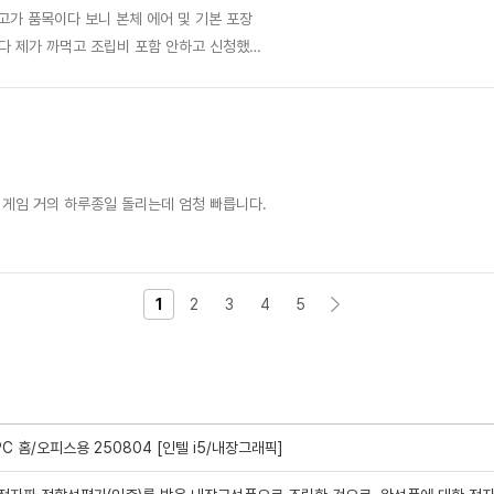
는 생각이 드네요
 게임 거의 하루종일 돌리는데 엄청 빠릅니다.
1
2
3
4
5
C 홈/오피스용 250804 [인텔 i5/내장그래픽]