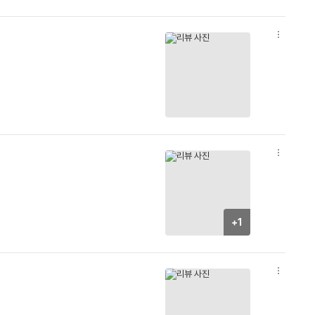
옵
션
더
보
기
옵
션
더
보
기
+1
옵
션
더
보
기