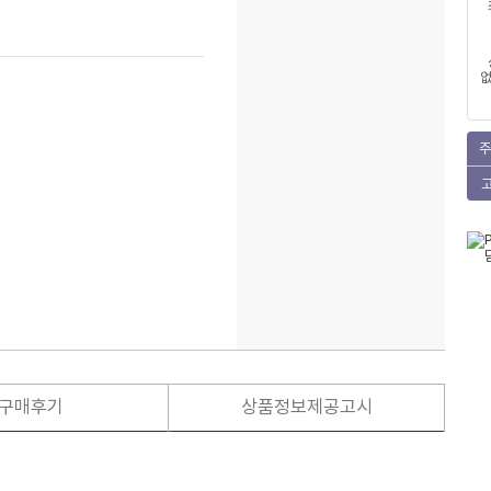
없
주
구매후기
상품정보제공고시