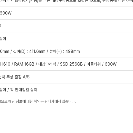
전자파 적합성평가(인증)를 받은 내장구성품으로 조립한 것으로, 완성품에 대한 전
 600W
8
 상이
10mm / 깊이(D) : 411.6mm / 높이(H) : 498mm
/ H610 / RAM 16GB / 내장그래픽 / SSD 256GB / 미들타워 / 600W
전국 무상 출장 A/S
상이 / 각 판매점별 상이
용으로 해당 정보에 대한 책임은 판매자에게 있습니다.