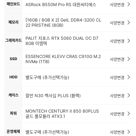
메인보드
ASRock B550M Pro RS 대원씨티에스
사양변경
[16GB / 8GB X 2] GeIL DDR4-3200 CL
메모리
사양변경
22 PRISTINE (8GB)
PALIT 지포스 RTX 5060 DUAL OC D7
그래픽카드
사양변경
8GB 이엠텍
ESSENCORE KLEVV CRAS C910G M.2
SSD
사양변경
NVMe (1TB)
HDD
별도구매 (추가선택가능)
사양변경
케이스
잘만 N30 백사십 PLUS (블랙)
사양변경
MONTECH CENTURY II 850 80PLUS
파워
사양변경
골드 풀모듈러 ATX3.1
운영체제
별도구매 (추가선택가능)
사양변경