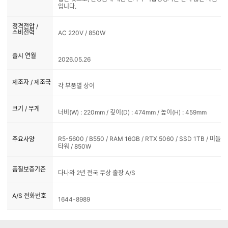
입니다.
정격전압 /
소비전력
AC 220V / 850W
출시 연월
2026.05.26
제조자 / 제조국
각 부품별 상이
크기 / 무게
너비(W) : 220mm / 깊이(D) : 474mm / 높이(H) : 459mm
R5-5600 / B550 / RAM 16GB / RTX 5060 / SSD 1TB / 미들
주요사양
타워 / 850W
품질보증기준
다나와 2년 전국 무상 출장 A/S
A/S 전화번호
1644-8989