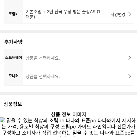
기본조립 + 2년 전국 무상 방문 출장AS (1
조립비
사양변경
대분)
추가사양
소프트웨어
상품을 선택하세요.
모니터
상품을 선택하세요.
상품정보