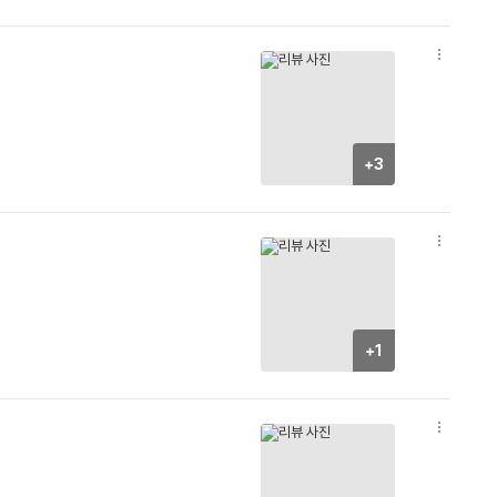
옵
션
더
보
기
+3
옵
션
더
보
기
+1
옵
션
더
보
기