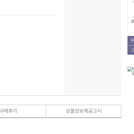
없
주
구매후기
상품정보제공고시