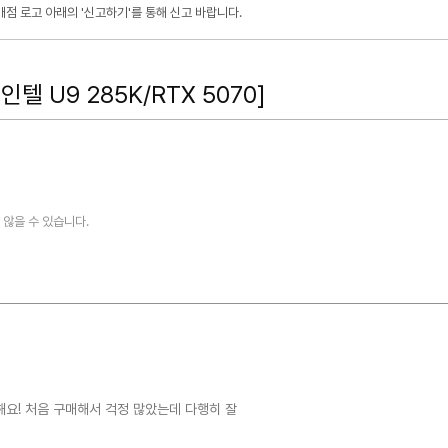
점 로고 아래의 '신고하기'를 통해 신고 바랍니다.
텔 U9 285K/RTX 5070]
않을 수 있습니다.
요! 처음 구매해서 걱정 많았는데 다행히 잘