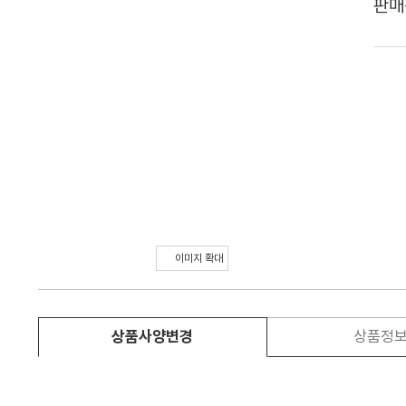
판매
이미지 확대
상품사양변경
상품정