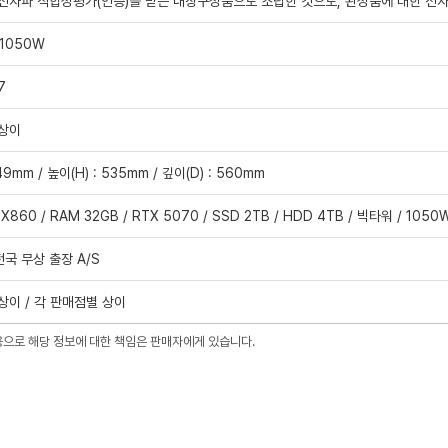
전자파 적합성평가(인증)를 받은 내장구성품으로 조립한 것으로, 완성품에 대한 전
 1050W
7
 상이
49mm / 높이(H) : 535mm / 깊이(D) : 560mm
 X860 / RAM 32GB / RTX 5070 / SSD 2TB / HDD 4TB / 빅타워 / 1050
전국 무상 출장 A/S
상이 / 각 판매점별 상이
용으로 해당 정보에 대한 책임은 판매자에게 있습니다.