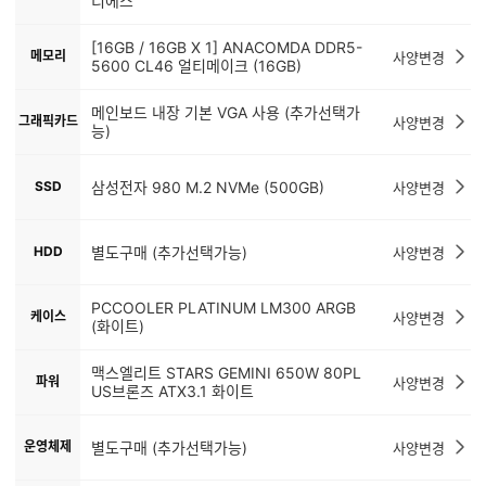
티에스
[16GB / 16GB X 1] ANACOMDA DDR5-
메모리
사양변경
5600 CL46 얼티메이크 (16GB)
메인보드 내장 기본 VGA 사용 (추가선택가
그래픽카드
사양변경
능)
SSD
삼성전자 980 M.2 NVMe (500GB)
사양변경
HDD
별도구매 (추가선택가능)
사양변경
PCCOOLER PLATINUM LM300 ARGB
케이스
사양변경
(화이트)
맥스엘리트 STARS GEMINI 650W 80PL
파워
사양변경
US브론즈 ATX3.1 화이트
운영체제
별도구매 (추가선택가능)
사양변경