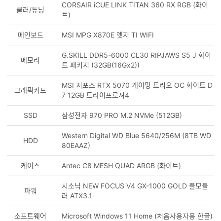
CORSAIR iCUE LINK TITAN 360 RX RGB (화이
쿨러/튜닝
트)
메인보드
MSI MPG X870E 엣지 TI WIFI
G.SKILL DDR5-6000 CL30 RIPJAWS S5 J 화이
메모리
트 패키지 (32GB(16Gx2))
MSI 지포스 RTX 5070 게이밍 트리오 OC 화이트 D
그래픽카드
7 12GB 트라이프로져4
SSD
삼성전자 970 PRO M.2 NVMe (512GB)
Western Digital WD Blue 5640/256M (8TB WD
HDD
80EAAZ)
케이스
Antec C8 MESH QUAD ARGB (화이트)
시소닉 NEW FOCUS V4 GX-1000 GOLD 풀모듈
파워
러 ATX3.1
소프트웨어
Microsoft Windows 11 Home (처음사용자용 한글)