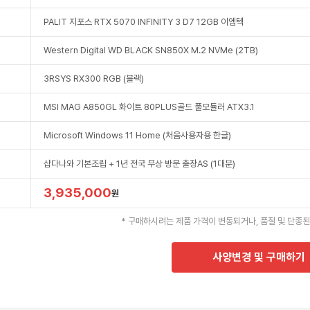
PALIT 지포스 RTX 5070 INFINITY 3 D7 12GB 이엠텍
Western Digital WD BLACK SN850X M.2 NVMe (2TB)
3RSYS RX300 RGB (블랙)
MSI MAG A850GL 화이트 80PLUS골드 풀모듈러 ATX3.1
Microsoft Windows 11 Home (처음사용자용 한글)
샵다나와 기본조립 + 1년 전국 무상 방문 출장AS (1대분)
3,935,000
원
* 구매하시려는 제품 가격이 변동되거나, 품절 및 단종된
사양변경 및 구매하기