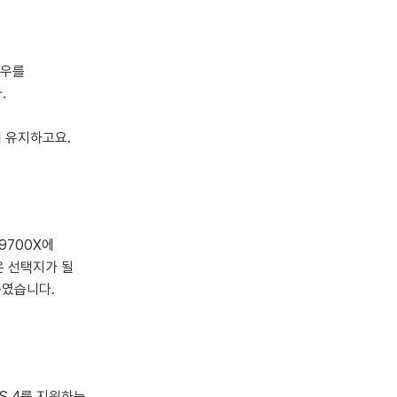
로우를
.
게 유지하고요.
9700X에
 선택지가 될
높였습니다.
SS 4를 지원하는