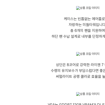
케이스는 빈틈없는 에어플
자랑하는 미들타워입니다
총 6개의 팬을 지원하며
하단 팬 수납 설계로 내부를 단정하
상단은 8코어로 강력한 라이젠 7 
수랭의 유지보수가 부담스럽다면 좋은
써멀라이트 공랭 쿨러로 효율을 
VGA는 GDDR7 12GB VRAM과 DL