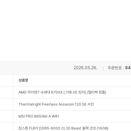
2026.05.26.
주문번호 :
84
상품명
AMD 라이젠7-6세대 9700X (그래니트 릿지) (멀티팩 정품)
Thermalright Peerless Assassin 120 SE 서린
MSI PRO B650M-A WIFI
킹스톤 FURY DDR5-6000 CL30 Beast 블랙 코잇 (16GB)