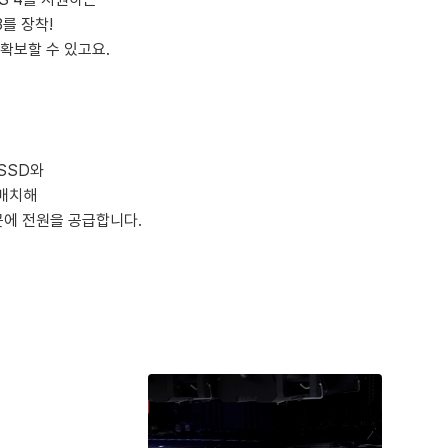
 3를 장착!
확보할 수 있고요.
 SSD와
 매치해
곳에 전원을 공급합니다.