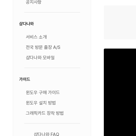
공지사항
샵다나와
서비스 소개
전국 방문 출장 A/S
샵다나와 모바일
가이드
윈도우 구매 가이드
윈도우 설치 방법
그래픽카드 장착 방법
샵다나와 FAQ