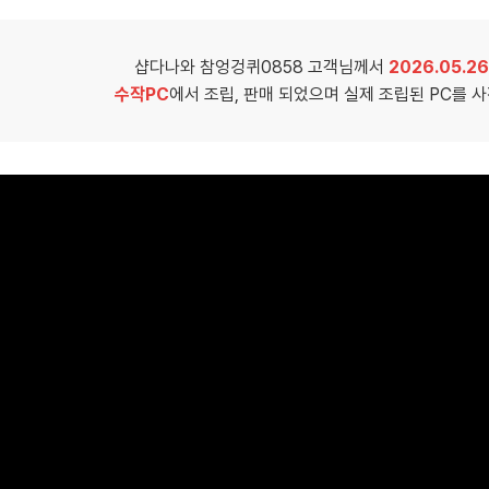
샵다나와 참엉겅퀴0858 고객님께서
2026.05.26
수작PC
에서 조립, 판매 되었으며 실제 조립된 PC를 