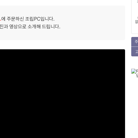
.
에 주문하신 조립PC입니다.
없
사진과 영상으로 소개해 드립니다.
주