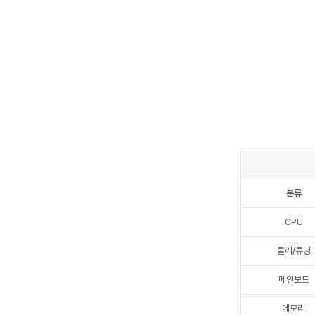
분류
CPU
쿨러/튜닝
메인보드
메모리