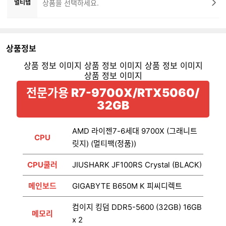
멀티탭
상품을 선택하세요.
상품정보
전문가용 R7-9700X/RTX5060/
32GB
AMD 라이젠7-6세대 9700X (그래니트
CPU
릿지) (멀티팩(정품))
CPU쿨러
JIUSHARK JF100RS Crystal (BLACK)
메인보드
GIGABYTE B650M K 피씨디렉트
컴이지 킹덤 DDR5-5600 (32GB) 16GB
메모리
x 2