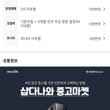
운영체제
OS 미포함
사양변경
기본조립 + 3개월 전국 무상 방문 출장AS
조립비
사양변경
(1대분)
모니터
모니터 미포함
사양변경
상품정보