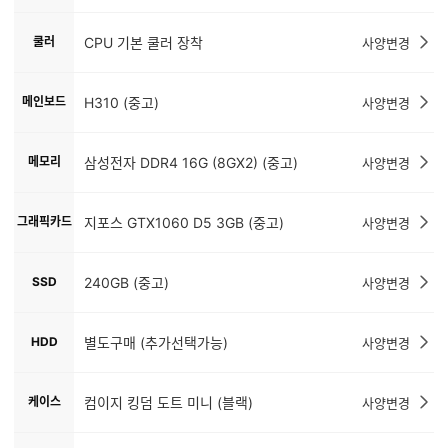
쿨러
CPU 기본 쿨러 장착
사양변경
메인보드
H310 (중고)
사양변경
메모리
삼성전자 DDR4 16G (8GX2) (중고)
사양변경
그래픽카드
지포스 GTX1060 D5 3GB (중고)
사양변경
SSD
240GB (중고)
사양변경
HDD
별도구매 (추가선택가능)
사양변경
케이스
컴이지 킹덤 도트 미니 (블랙)
사양변경