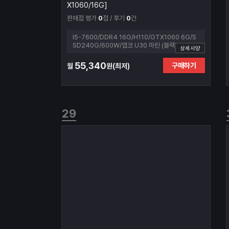
X1060/16G]
판매점 평가
0
점 / 후기
0
건
I5-7600/DDR4 16G/H110/GTX1060 6G/S
SD240G/600W/앱코 U30 마린 (블랙)
상세사양
55,340
구매하기
월
원(최저)