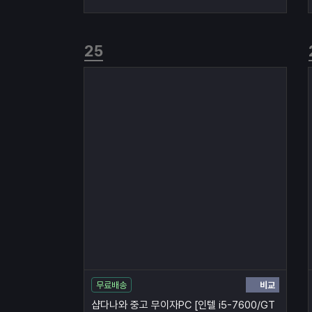
비교
무료배송
샵다나와 중고 무이자PC [인텔 i5-7600/GT