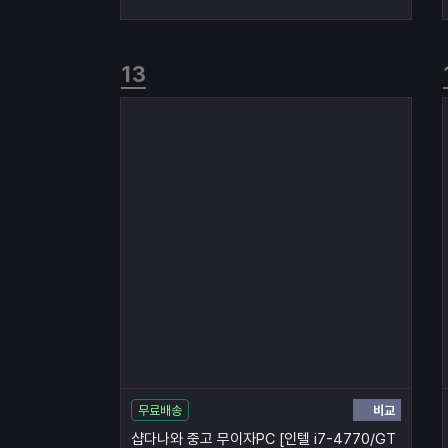
비교
무료배송
샵다나와 중고 무이자PC [인텔 i7-4770/GT