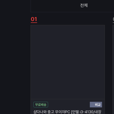
전체
비교
무료배송
샵다나와 중고 무이자PC [인텔 i3-4130/내장