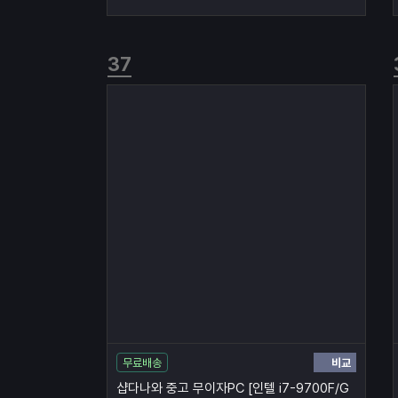
비교
무료배송
샵다나와 중고 무이자PC [인텔 i7-9700F/G