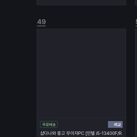
비교
무료배송
샵다나와 중고 무이자PC [인텔 i5-13400F/R