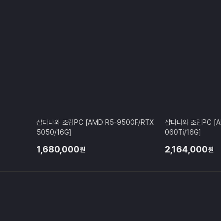
샵다나와 조립PC [AMD R5-9500F/RTX
샵다나와 조립PC [A
5050/16G]
060Ti/16G]
1,680,000
2,164,000
원
원