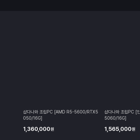
샵다나와 조립PC [AMD R5-5600/RTX5
샵다나와 조립PC [인텔
050/16G]
5060/16G]
1,360,000
1,565,000
원
원