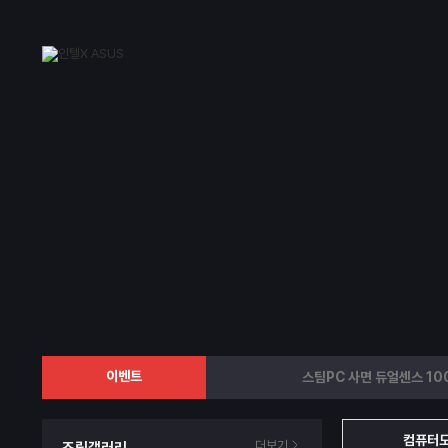
이벤트
스팀PC 사면 듀얼센스 10
컴퓨터도 
더보기