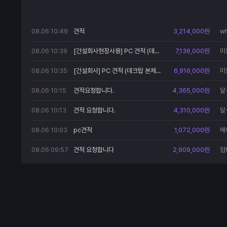
08.06 10:49
견적
3,214,000원
wh
08.06 10:39
[건설회사현장사용] PC 견적 (데크탑 본체4, 모니터6) - 세금계산서 발행건
7,136,000원
미
9
08.06 10:35
[건설회사] PC 견적 (데크탑 본체4, 모니터6) - 세금계산서 발행건
6,916,000원
미
9
08.06 10:15
견적요청합니다.
4,365,000원
달
2
08.06 10:13
견적 요청합니다.
4,310,000원
달
2
08.06 10:03
pc견적
1,072,000원
메
08.06 09:57
견적 요청합니다
2,909,000원
컴
**