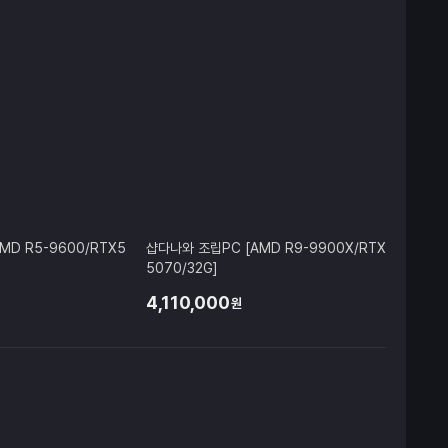
MD R5-9600/RTX5
샵다나와 조립PC [AMD R9-9900X/RTX
5070/32G]
4,110,000
원