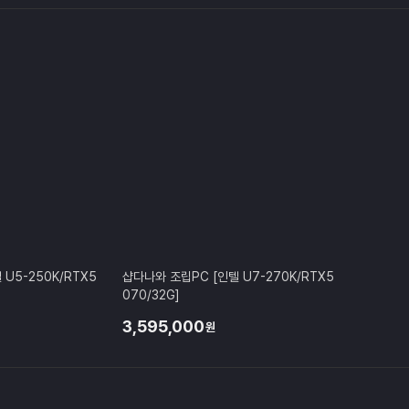
U5-250K/RTX5
샵다나와 조립PC [인텔 U7-270K/RTX5
070/32G]
3,595,000
원