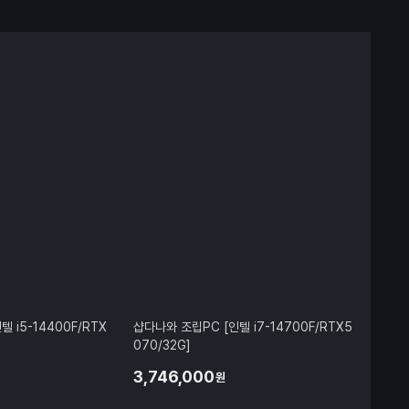
 i5-14400F/RTX
샵다나와 조립PC [인텔 i7-14700F/RTX5
070/32G]
3,746,000
원