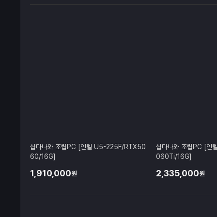
샵다나와 조립PC [인텔 U5-225F/RTX50
샵다나와 조립PC [인텔 
60/16G]
060Ti/16G]
1,910,000
2,335,000
원
원