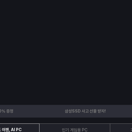
0% 증정
삼성SSD 사고 선물 받자!
이젠, AI PC
인기 게임용 PC