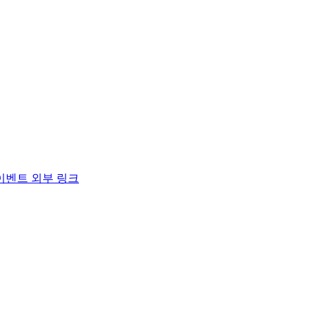
이벤트
외부 링크