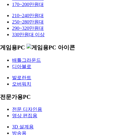
170~200만원대
210~240만원대
250~280만원대
290~320만원대
330만원대 이상
게임용PC
배틀그라운드
디아블로
발로란트
오버워치
전문가용PC
전문 디자인용
영상 편집용
3D 설계용
방송용