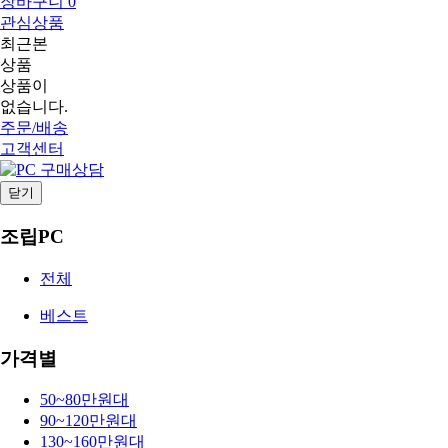
장바구니
0
관심상품
최근본
상품
상품이
없습니다.
주문/배송
고객센터
닫기
조립PC
전체
베스트
가격별
50~80만원대
90~120만원대
130~160만원대