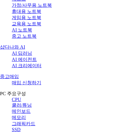
가정/사무용 노트북
휴대용 노트북
게임용 노트북
교육용 노트북
AI 노트북
중고 노트북
샵다나와 AI
AI 딥러닝
AI 에이전트
AI 크리에이터
중고매입
매입 신청하기
PC 주요구성
CPU
쿨러/튜닝
메인보드
메모리
그래픽카드
SSD