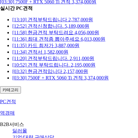
[03:30]
7500F + RTX 5060 Ti 견적
3,374,000원
[13:10]
실시간 PC견적
견적부탁드립니다
2,787,000원
[12:52]
견적신청합니다.
5,189,000원
[13:10]
견적부탁드립니다
2,787,000원
[11:58]
현금견적 부탁드려요
4,056,000원
[12:52]
견적신청합니다.
5,189,000원
[11:36]
최대 견적좀 뽑아주세요
6,013,000원
[11:58]
현금견적 부탁드려요
4,056,000원
[11:35]
카드 최저가
3,887,000원
[11:36]
최대 견적좀 뽑아주세요
6,013,000원
[11:34]
견적서
1,582,000원
[11:35]
카드 최저가
3,887,000원
[11:20]
견적부탁드립니다.
2,911,000원
[11:34]
견적서
1,582,000원
[10:52]
견적 부탁드립니다.
2,195,000원
[11:20]
견적부탁드립니다.
2,911,000원
[03:32]
현금견적입니다
2,157,000원
[10:52]
견적 부탁드립니다.
2,195,000원
[03:32]
현금견적입니다
2,157,000원
[03:30]
7500F + RTX 5060 Ti 견적
3,374,000원
카테고리
PC견적
역경매
B2B서비스
딜러몰
기업/대량 구매상담