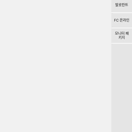
발로란트
FC 온라인
모니터 패
키지