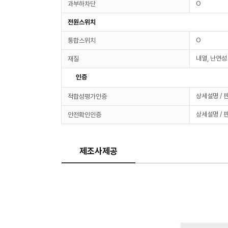
O
과부하차단
전원스위치
O
통합스위치
내열, 난연성
재질
인증
상세설명 / 
적합성평가인증
상세설명 / 
안전확인인증
제조사제공