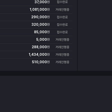
37,000
원
접수완료
1,081,000
원
거래진행중
290,000
원
접수완료
320,000
원
접수완료
85,000
원
접수완료
5,000
원
거래진행중
288,000
원
거래진행중
1,434,000
원
거래진행중
510,000
원
거래진행중