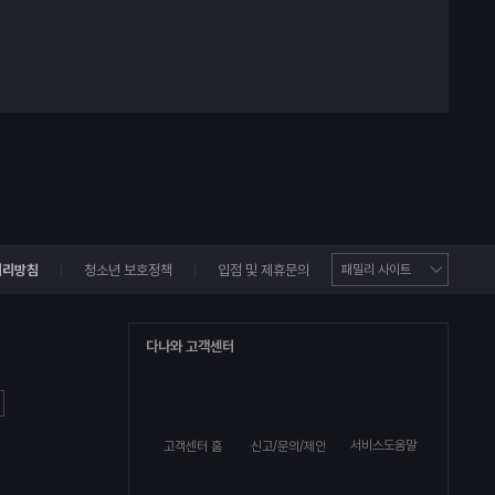
처리방침
청소년 보호정책
입점 및 제휴문의
다나와 고객센터
서비스도움말
고객센터 홈
신고/문의/제안