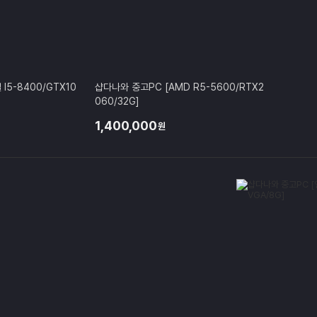
I5-8400/GTX10
샵다나와 중고PC [AMD R5-5600/RTX2
060/32G]
1,400,000
원