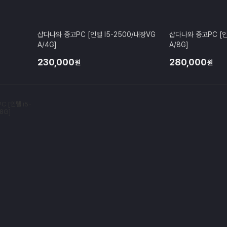
샵다나와 중고PC [인텔 I5-2500/내장VG
샵다나와 중고PC [인
A/4G]
A/8G]
230,000
280,000
원
원