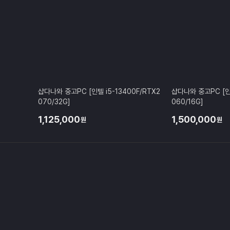
샵다나와 중고PC [인텔 i5-13400F/RTX2
샵다나와 중고PC [인텔
070/32G]
060/16G]
1,125,000
1,500,000
원
원