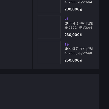
I5-2500/내장VGA/4
G]
230,000
원
2
위
샵다나와 중고PC [인텔
I5-2500/내장VGA/4
G]
230,000
원
3
위
샵다나와 중고PC [인텔
I5-2500/내장VGA/8
G]
250,000
원