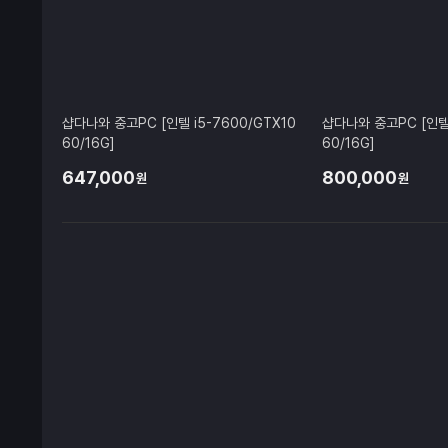
샵다나와 중고PC [인텔 i5-7600/GTX10
샵다나와 중고PC [인텔 
60/16G]
60/16G]
647,000
800,000
원
원