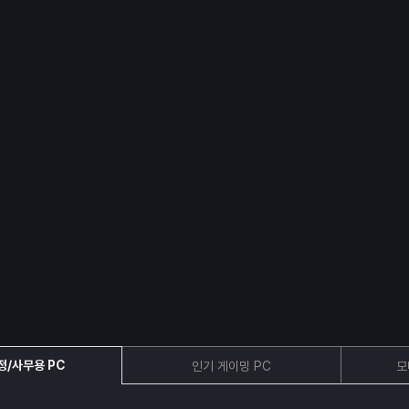
정/사무용 PC
인기 게이밍 PC
모