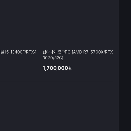
 I5-13400F/RTX4
샵다나와 중고PC [AMD R7-5700X/RTX
3070/32G]
1,700,000
원