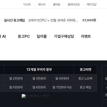
다나와
에누리
몰테일
플레이오토
메이크샵
[08/07]
CPU > 인텔 코어i5 커피레이크 8400
37,000원
실시간 중고매입
[08/06]
M.B 외 5 > AMD B650 칩셋
1,081,000원
[08/06]
M.B 외 2 > Z370 계열 칩셋
290,000원
[08/06]
노트북 > 인텔 I7 13세대 14 / 15인치 [부품 사양 ...
320,000원
 AI
중고PC
딜러몰
기업구매상담
이벤트
New
외부 링크
[08/06]
CPU > AMD 라이젠 5 버미어 5600X
85,000원
[08/06]
CPU > 인텔 코어i5 아이비브릿지 3570
5,000원
[08/05]
M.B 외 2 > Z370 계열 칩셋
288,000원
[08/05]
M.B 외 4 > Z490 계열 칩셋
1,434,000원
[08/05]
VGA 외 1 > RTX 3070 TI 8G
510,000원
12개월 무이자 할부
중고마켓
[08/05]
RAM 외 2 > 외산 DDR4 8G
191,000원
[08/07]
CPU > 인텔 코어i5 커피레이크 8400
37,000원
월 2만원대
월 3만원대
월 4만원대
중고 노트북
월 5만원대
월 6만원대
월 7만원대 이상
중고 매입