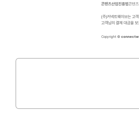
콘텐츠산업진흥법
콘텐츠
(주)커넥트웨이브는 고객
고객님의 결제 대금을 보
Copyright ©
connectw