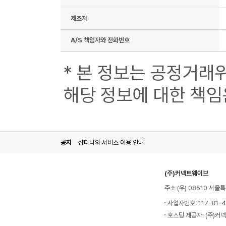
제조자
A/S 책임자와 전화번호
* 본 정보는 공정거래
해당 정보에 대한 책임
공지
샵다나와 서비스 이용 안내
(주)커넥트웨이브
주소 (우) 08510 서
사업자번호: 117-81-
호스팅 제공자: (주)커