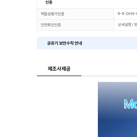
인증
R-R-DHX-
적합성평가인증
상세설명 / 
안전확인인증
공유기 보안수칙 안내
제조사제공