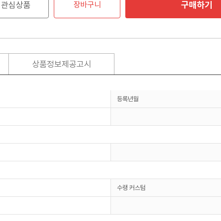
구매하기
관심상품
장바구니
상품정보제공고시
등록년월
수랭 커스텀