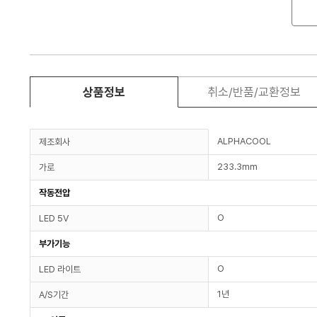
상품정보
취소/반품/교환정보
ALPHACOOL
제조회사
233.3mm
가로
작동전압
O
LED 5V
부가기능
O
LED 라이트
1년
A/S기간