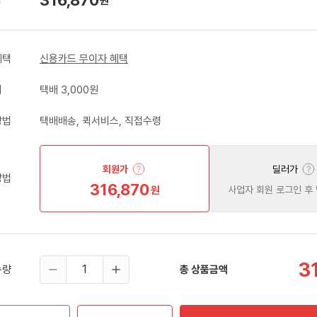
원
혜택
신용카드 무이자 혜택
비
택배 3,000원
방법
택배배송, 퀵서비스, 직접수령
회원가
딜러가
방법
316,870
원
사업자 회원 로그인 후
3
수량
총 상품금액