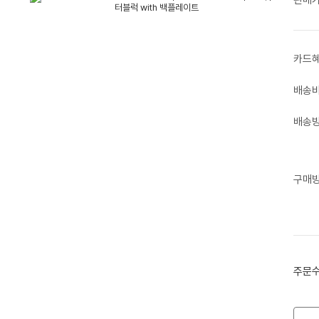
카드
배송
배송
구매
주문