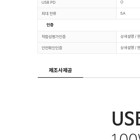
O
USB PD
5A
최대 전류
인증
상세설명 / 
적합성평가인증
상세설명 / 
안전확인인증
제조사제공