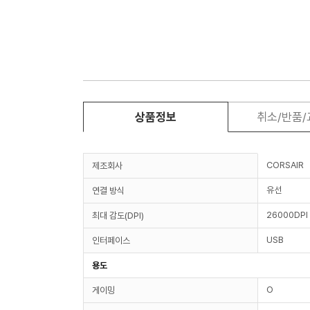
상품정보
취소/반품
CORSAIR
제조회사
유선
연결 방식
26000DPI
최대 감도(DPI)
USB
인터페이스
용도
O
게이밍