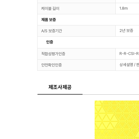
1.8m
케이블 길이
제품 보증
2년 보증
A/S 보증기간
인증
R-R-CSI-
적합성평가인증
상세설명 / 
안전확인인증
제조사제공