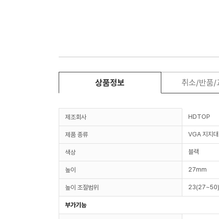
상품정보
취소/반품
HDTOP
제조회사
VGA 지지대
제품 종류
블랙
색상
27mm
높이
23(27~50
높이 조절범위
부가기능