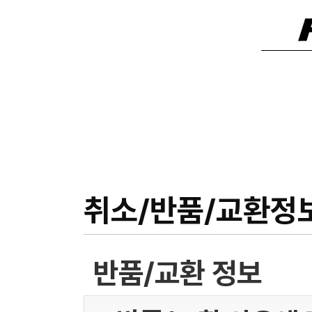
취소/반품/교환정
반품/교환 정보