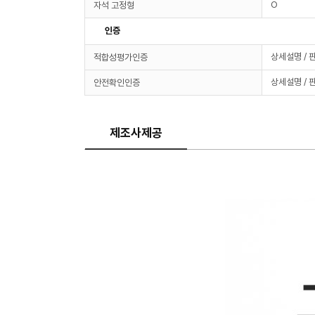
O
자석 고정형
인증
상세설명 / 
적합성평가인증
상세설명 / 
안전확인인증
제조사제공