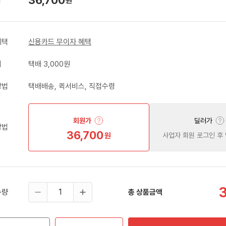
원
혜택
신용카드 무이자 혜택
비
택배 3,000원
방법
택배배송, 퀵서비스, 직접수령
회원가
딜러가
방법
36,700
원
사업자 회원 로그인 후
수량
총 상품금액