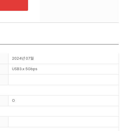
2024년 07월
USB3.x 5Gbps
O