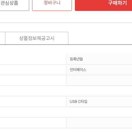
구매하기
관심상품
장바구니
상품정보제공고시
등록년월
인터페이스
USB C타입