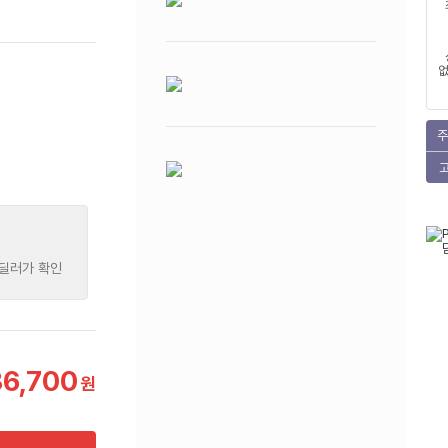
없
주
 딜러가 확인
36,700
원