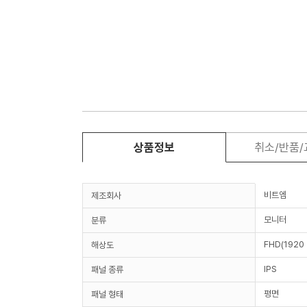
상품정보
취소/반품
비트엠
제조회사
모니터
분류
FHD(1920 
해상도
IPS
패널 종류
평면
패널 형태