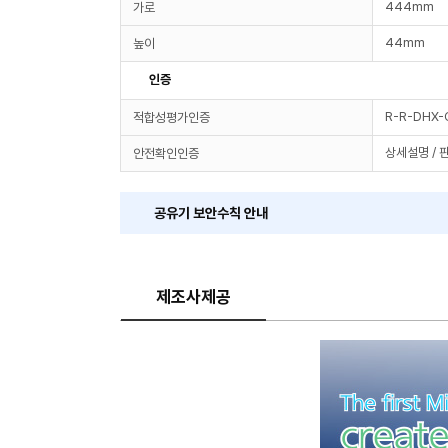
444mm
가로
44mm
높이
인증
R-R-DHX
적합성평가인증
상세설명 / 
안전확인인증
공유기 보안수칙 안내
제조사제공