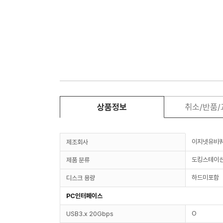
상품정보
취소/반품
이지넷유비
제조회사
도킹스테이
제품 분류
하드미포함
디스크 용량
PC인터페이스
O
USB3.x 20Gbps