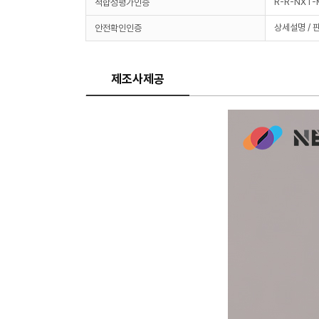
R-R-NXT
적합성평가인증
상세설명 / 
안전확인인증
제조사제공