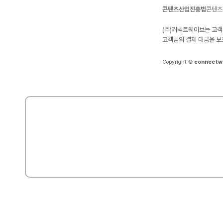
콘텐츠산업진흥법
콘텐츠
(주)커넥트웨이브는 고객
고객님의 결제 대금을 보
Copyright ©
connectw