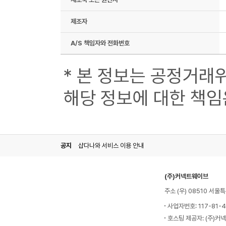
제조자
A/S 책임자와 전화번호
* 본 정보는 공정거래
해당 정보에 대한 책임
공지
샵다나와 서비스 이용 안내
(주)커넥트웨이브
주소 (우) 08510 서
사업자번호: 117-81-
호스팅 제공자: (주)커