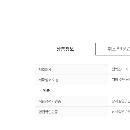
상품정보
취소/반품
컴엑스아이
제조회사
기타 주변용
제작형 케이블
인증
상세설명 / 
적합성평가인증
상세설명 / 
안전확인인증