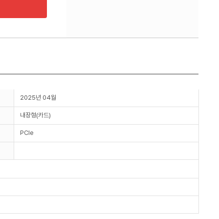
2025년 04월
내장형(카드)
PCIe