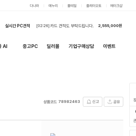
다나와
에누리
몰테일
플레이오토
메이크샵
실시간 PC견적
[01:46]
현금,카드 상관없고 견적 부탁드립니다.
2,555,000원
[01:14]
견적 요청드립니다.
1,141,000원
[01:11]
롤,배그,주로 스팀게임 합니다 견적한번 부탁드립니다
3,226,000원
 AI
중고PC
딜러몰
기업구매상담
이벤트
New
외부 링크
[00:57]
견적 요청드립니다.
2,558,000원
[00:44]
견적 요청드립니다.
2,908,000원
[00:42]
현금 견적 부탁드립니다.
2,555,000원
[00:28]
견적부탁드립니다
4,981,000원
[00:25]
견적 부탁드립니다 카드 현금 둘다 가능합니다
4,721,000원
[00:18]
고사양 빠른 견적 문의드려요
4,497,000원
[02:26]
카드 견적도 부탁드립니다.
2,555,000원
78982463
신고
공유
상품코드