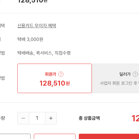
원
혜택
신용카드 무이자 혜택
비
택배 3,000원
방법
택배배송, 퀵서비스, 직접수령
회원가
딜러가
방법
128,510
원
사업자 회원 로그인 후
1
수량
총 상품금액