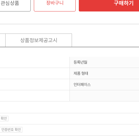
구매하기
관심상품
장바구니
상품정보제공고시
등록년월
제품 형태
인터페이스
 확인
인증번호 확인