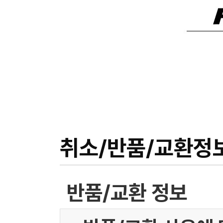
취소/반품/교환정
반품/교환 정보